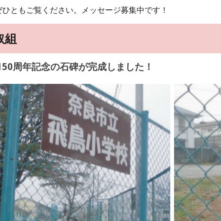
ぜひともご覧ください。メッセージ募集中です！
取組
150周年記念の石碑が完成しました！