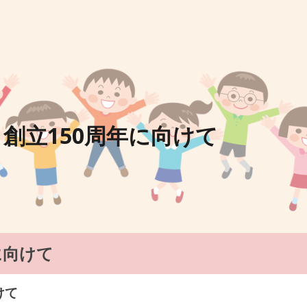
ip to main content
Skip to navigat
|
創立150周年に向けて
に向けて
けて