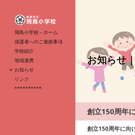
Sk
飛鳥小学校－ホーム
保護者へのご連絡事項
学校紹介
お知らせ
地域連携
お知らせ
リンク
**********
創立150周年
創立150周年に向