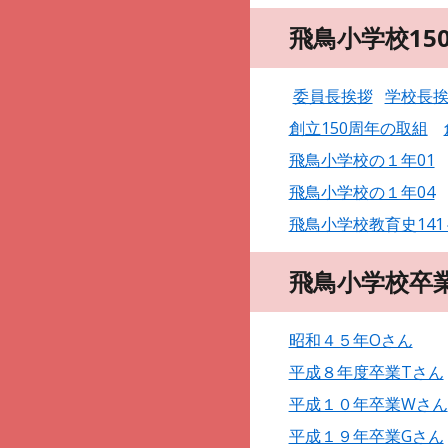
飛鳥小学校15
委員長挨拶
学校長
創立150周年の取組
飛鳥小学校の１年01
飛鳥小学校の１年04
飛鳥小学校教育史141
飛鳥小学校卒
昭和４５年Oさん
平成８年度卒業Tさん
平成１０年卒業Wさん
平成１９年卒業Gさん