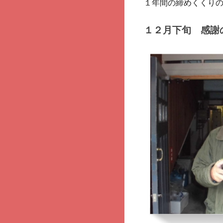
１年間の締めくくり
１２月下旬 感謝