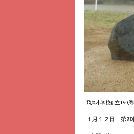
飛鳥小学校創立150
１月１２日 第2