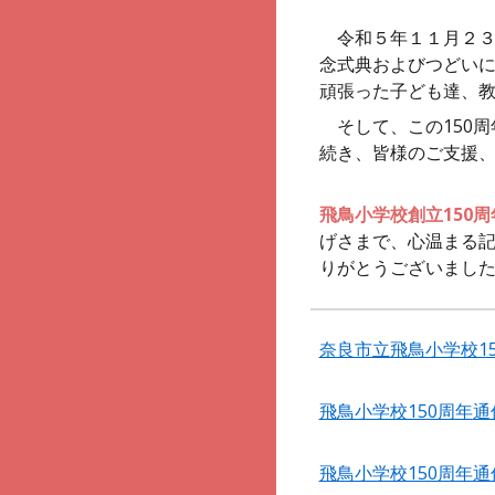
令和５年１１月２３日
念式典およびつどい
頑張った子ども達、
そして、この150周
続き、皆様のご支援
飛鳥小学校創立150
げさまで、心温まる
りがとうございまし
奈良市立飛鳥小学校1
飛鳥小学校150周年
通
飛鳥小学校150周年