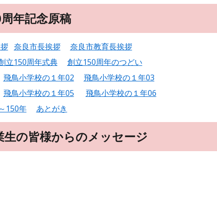
0周年記念原稿
挨拶
奈良市長挨拶
奈良市教育長挨拶
創立150周年式典
創立150周年のつどい
飛鳥小学校の１年02
飛鳥小学校の１年03
飛鳥小学校の１年05
飛鳥小学校の１年06
～150年
あとがき
業生の皆様からのメッセージ