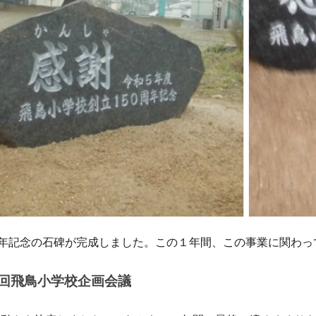
周年記念の石碑が完成しました。この１年間、この事業に関わ
0回飛鳥小学校企画会議