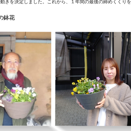
の動きを決定しました。これから、１年間の最後の締めくくり
の鉢花